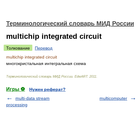
Терминологический словарь МИД России
multichip integrated circuit
Толкование
Перевод
multichip integrated circuit
многокристальная интегральная схема
Терминологический словарь МИД России
.
EdwART
.
2011
.
Игры ⚽
Нужен реферат?
multi-data stream
multicomputer
processing