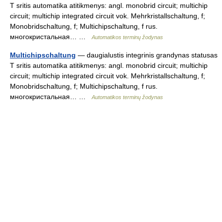
T sritis automatika atitikmenys: angl. monobrid circuit; multichip
circuit; multichip integrated circuit vok. Mehrkristallschaltung, f;
Monobridschaltung, f; Multichipschaltung, f rus.
многокристальная… …
Automatikos terminų žodynas
Multichipschaltung
— daugialustis integrinis grandynas statusas
T sritis automatika atitikmenys: angl. monobrid circuit; multichip
circuit; multichip integrated circuit vok. Mehrkristallschaltung, f;
Monobridschaltung, f; Multichipschaltung, f rus.
многокристальная… …
Automatikos terminų žodynas